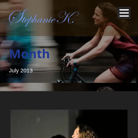
Month
July 2013